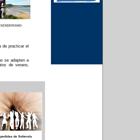
SENDERISMO:
de practicar el
ás se adapten a
ntos de verano,
pedidas de Soltero/a