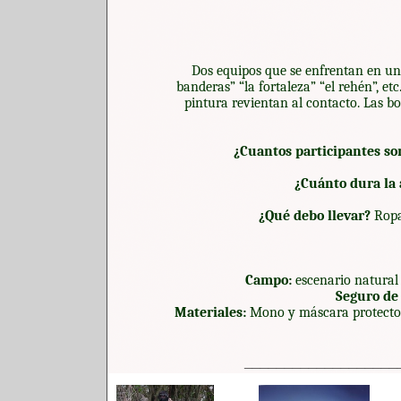
Dos equipos que se enfrentan en una
banderas” “la fortaleza” “el rehén”, e
pintura revientan al contacto. Las b
¿Cuantos participantes so
¿Cuánto dura la 
¿Qué debo llevar?
Ropa
Campo:
escenario natural 
Seguro de 
Materiales:
Mono y máscara protectora
___________________