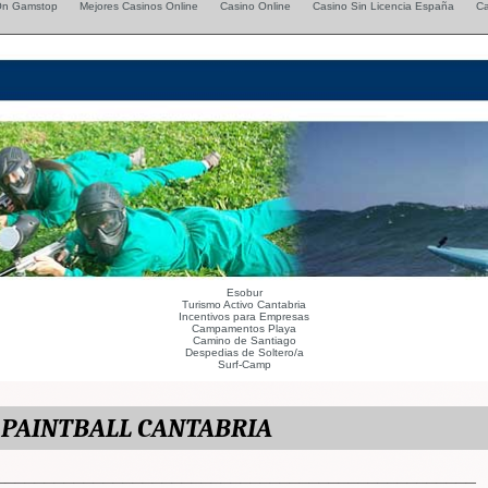
 On Gamstop
Mejores Casinos Online
Casino Online
Casino Sin Licencia España
Ca
Esobur
Turismo Activo Cantabria
Incentivos para Empresas
Campamentos Playa
Camino de Santiago
Despedias de Soltero/a
Surf-Camp
PAINTBALL CANTABRIA
_________________________________________________