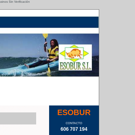
sinos Sin Verificación
ESOBUR
CONTACTO
606 707 194